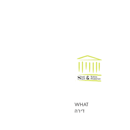
WHAT
דירה