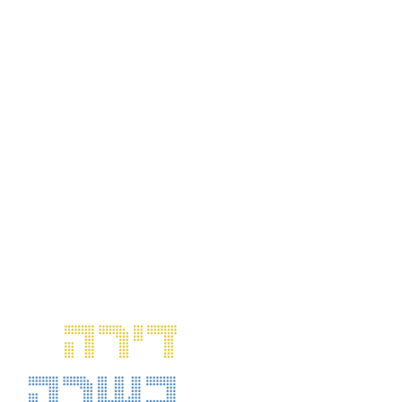
דירה
כשרה