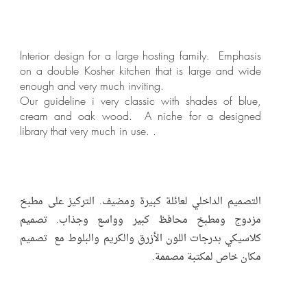
Interior design for a large hosting family. Emphasis
on a double Kosher kitchen that is large and wide
enough and very much inviting.
Our guideline i very classic with shades of blue,
cream and oak wood. A niche for a designed
library that very much in use. .
التصميم الداخلي لعائلة كبيرة ومضيف. التركيز على مطبخ
مزدوج ومطبخ محافظ كبير وواسع وجذاب. تصميم
كلاسيكي بدرجات اللون الأزرق والكريم والبلوط مع تصميم
مكان خاص لمكتبة مصممة.