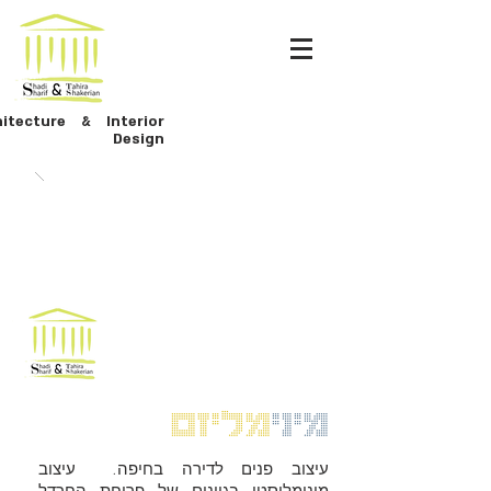
hitecture & Interior
Design
מיני
מליזם
עיצוב פנים לדירה בחיפה. עיצוב