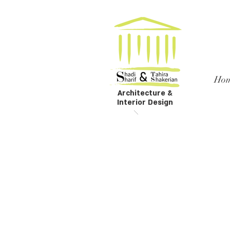
Ho
Architecture &
Interior Design