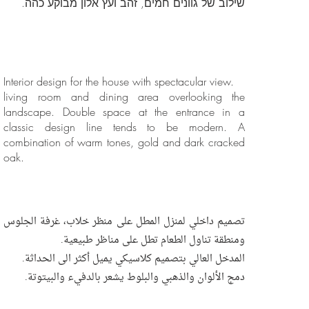
שילוב של גוונים חמים, זהב ועץ אלון מבוקע כהה.
Interior design for the house with spectacular view.
living room and dining area overlooking the
landscape. Double space at the entrance in a
classic design line tends to be modern. A
combination of warm tones, gold and dark cracked
oak.
تصميم داخلي لمنزل المطل على منظر خلاب، غرفة الجلوس
ومنطقة تناول الطعام تطل على مناظر طبيعية.
المدخل العالي بتصميم كلاسيكي يميل أكثر الى الحداثة.
دمج الألوان والذهبي والبلوط يشعر بالدفيء والبيتوتة.