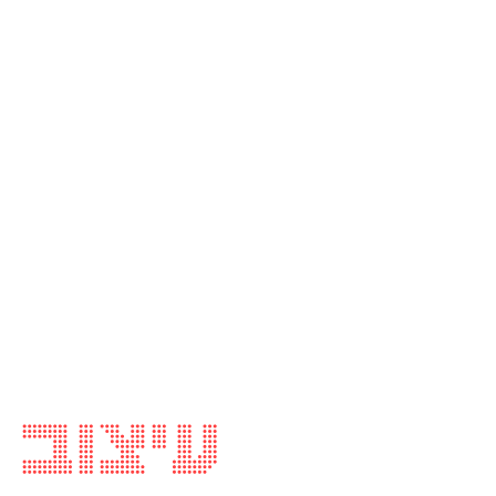
עיצוב