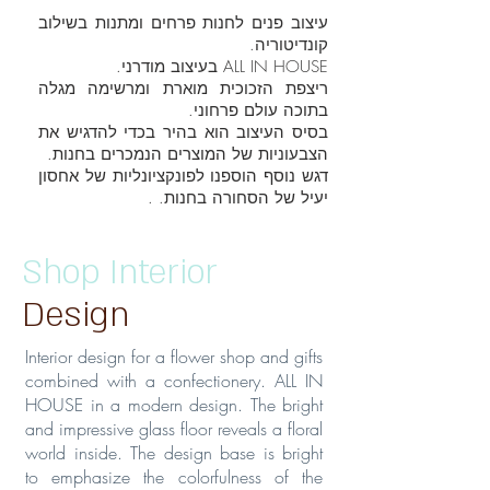
עיצוב פנים לחנות פרחים ומתנות בשילוב
קונדיטוריה.
ALL IN HOUSE בעיצוב מודרני.
ריצפת הזכוכית מוארת ומרשימה מגלה
בתוכה עולם פרחוני.
בסיס העיצוב הוא בהיר בכדי להדגיש את
הצבעוניות של המוצרים הנמכרים בחנות.
דגש נוסף הוספנו לפונקציונליות של אחסון
יעיל של הסחורה בחנות. .
Shop Interior
Design
Interior design for a flower shop and gifts
combined with a confectionery. ALL IN
HOUSE in a modern design. The bright
and impressive glass floor reveals a floral
world inside. The design base is bright
to emphasize the colorfulness of the