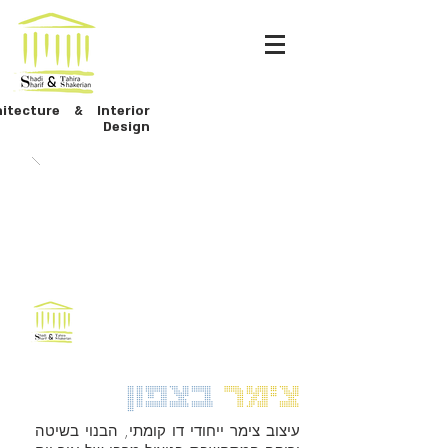
hitecture & Interior
Design
צימר
בצפון
עיצוב צימר ייחודי דו קומתי, הבנוי בשיטה