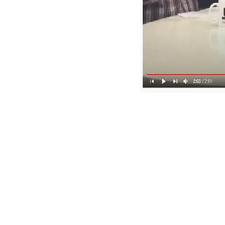
BE IN