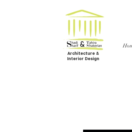
Ho
Architecture &
Interior Design