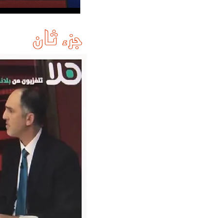
جزء ثان