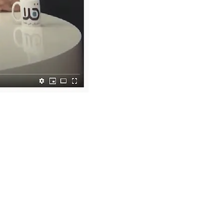
שאדי שריף