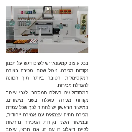
בכל
עיצוב קמעונאי
יש לשים דגש על תכנון
נקודות מכירה. ניצול שטחי מכירה בצורה
המקסימלית והטובה
ביותר תוך הכוונה
להגדלת מכירות.
המתודולוגיה בעולם המסחרי לגבי עיצוב
נקודות מכירה פועלת בשני מישורים.
במישור הראשון יש לחתור לכך שכל עמדת
מכירה תהיה עצמאית עם אמירה ייחודית,
ובמישור השני נקודות המכירה נדרשות
לקיים דיאלוג זו עם זו. אם תרצו,
עיצוב