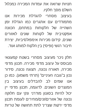
חנויות
שרואה את עמדות המכירה כמכלול
השלם מסך חלקיו.
בעיצוב מסחרי להגדלת מכירות אנו
מתמודדים עם אתגרים כמו הגדלת זמן
השהייה של הלקוחות במתחם, הכוונה
אפקטיבית של לקוחות שונים לאזורים
שונים, קידום מכירות אימפולסיביות, יצירת
חיבור רגשי (ופיסי) בין הלקוח למותג ועוד.
חלק ניכר מעיצוב מסחרי בשטח קמעונאי
מבוסס על עיצוב מדפי מכירה.
תכנון מדפי
מכירה,
תאורה נכונה, תצוגה נכונה, סידור
נכון ב”גובה העיניים” (תרתי משמע). כמו כן
אנו שמים לב להבדלים בעיצוב בין
המוצרים השונים. לדוגמה, תכנון מדפי יין
יכול להיות בסגנון מודרני ונקי עם חלוקה
נכונה של אזורים/זנים/מחירים לעומת תכנון
מדפי ירקות שצריך לתת תחושה של טריות